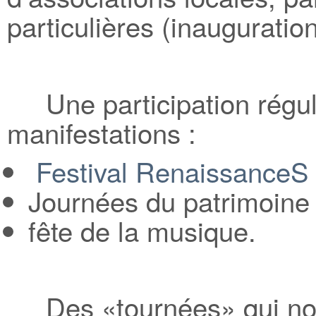
particulières (inauguration
Une participation réguli
manifestations :
Festival RenaissanceS
Journées du patrimoine
fête de la musique.
Des «tournées» qui nous