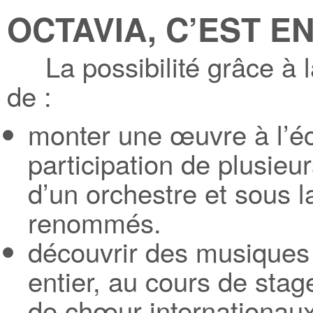
OCTAVIA, C’EST 
La possibilité grâce à la
de :
monter une œuvre à l’éc
participation de plusie
d’un orchestre et sous l
renommés.
découvrir des musiques
entier, au cours de stag
de chœur internationaux