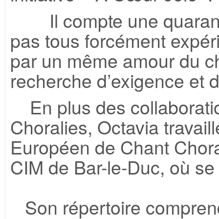
Il compte une quarantai
pas tous forcément expér
par un même amour du ch
recherche d’exigence et d
En plus des collaboration
Choralies, Octavia travaill
Européen de Chant Choral 
CIM de Bar-le-Duc, où se d
Son répertoire comprend