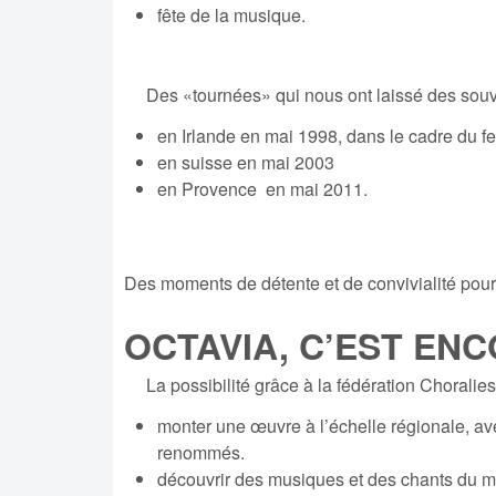
fête de la musique.
Des «tournées» qui nous ont laissé des souve
en Irlande en mai 1998, dans le cadre du fe
en suisse en mai 2003
en Provence en mai 2011.
Des moments de détente et de convivialité pour 
OCTAVIA, C’EST EN
La possibilité grâce à la fédération Choral
monter une œuvre à l’échelle régionale, ave
renommés.
découvrir des musiques et des chants du mo