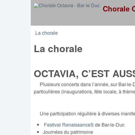
Chorale O
La chorale
You are here
La chorale
OCTAVIA, C’EST AUS
Plusieurs concerts dans l’année, sur Bar-le-Duc
particulières (inaugurations, fête locale, à thème
Une participation régulière à diverses manifes
Festival RenaissanceS
de Bar-le-Duc
Journées du patrimoine