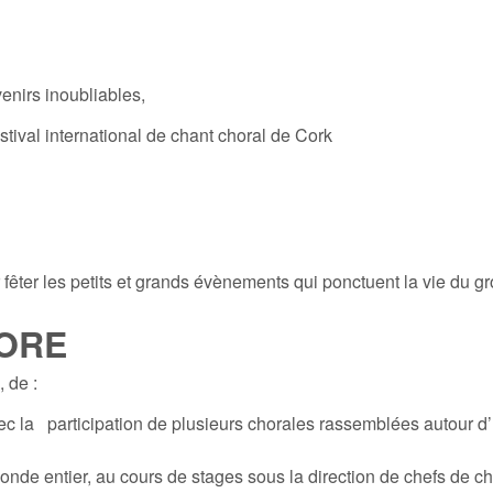
nirs inoubliables,
stival international de chant choral de Cork
fêter les petits et grands évènements qui ponctuent la vie du g
CORE
ies, de :
c la participation de plusieurs chorales rassemblées autour d’
nde entier, au cours de stages sous la direction de chefs de c