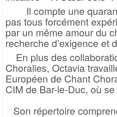
Il compte une quarantai
pas tous forcément expér
par un même amour du ch
recherche d’exigence et d
En plus des collaboration
Choralies, Octavia travaill
Européen de Chant Choral 
CIM de Bar-le-Duc, où se d
Son répertoire comprend